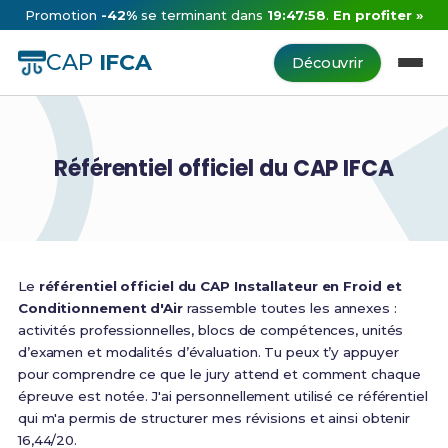
Promotion
-42%
se terminant dans
19:47:58
.
En profiter »
CAP
IFCA
Découvrir
Référentiel officiel du CAP IFCA
Le
référentiel officiel du CAP Installateur en Froid et
Conditionnement d'Air
rassemble toutes les annexes :
activités professionnelles, blocs de compétences, unités
d’examen et modalités d’évaluation. Tu peux t’y appuyer
pour comprendre ce que le jury attend et comment chaque
épreuve est notée. J'ai personnellement utilisé ce référentiel
qui m'a permis de structurer mes révisions et ainsi obtenir
16,44/20.