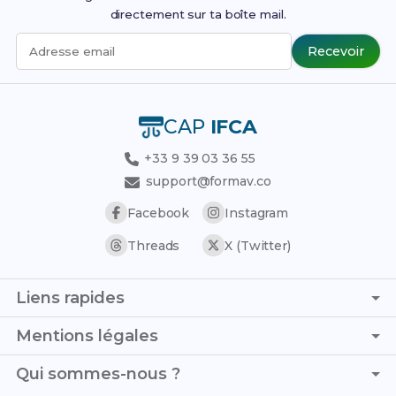
directement sur ta boîte mail.
Recevoir
Adresse email
CAP
IFCA
+33 9 39 03 36 55
support@formav.co
Facebook
Instagram
Threads
X (Twitter)
Liens rapides
Page d'accueil
Mentions légales
Simulateur de notes
C.G.V. - C.G.U.
Qui sommes-nous ?
Trouver son stage
Politique de confidentialité