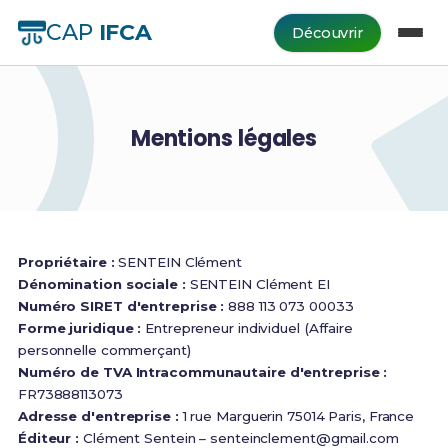
CAP
IFCA
Découvrir
Mentions légales
Propriétaire :
SENTEIN Clément
Dénomination sociale :
SENTEIN Clément EI
Numéro SIRET d'entreprise :
888 113 073 00033
Forme juridique :
Entrepreneur individuel (Affaire
personnelle commerçant)
Numéro de TVA Intracommunautaire d'entreprise :
FR73888113073
Adresse d'entreprise :
1 rue Marguerin 75014 Paris, France
Éditeur :
Clément Sentein –
senteinclement@gmail.com