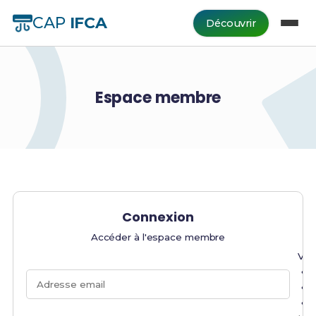
CAP
IFCA
Découvrir
Espace membre
Connexion
Accéder à l'espace membre
Veu
Adresse email