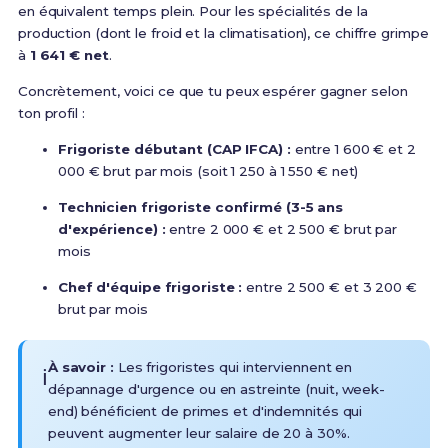
en équivalent temps plein. Pour les spécialités de la
production (dont le froid et la climatisation), ce chiffre grimpe
à
1 641 € net
.
Concrètement, voici ce que tu peux espérer gagner selon
ton profil :
Frigoriste débutant (CAP IFCA) :
entre 1 600 € et 2
000 € brut par mois (soit 1 250 à 1 550 € net)
Technicien frigoriste confirmé (3-5 ans
d'expérience) :
entre 2 000 € et 2 500 € brut par
mois
Chef d'équipe frigoriste :
entre 2 500 € et 3 200 €
brut par mois
À savoir :
Les frigoristes qui interviennent en
ℹ️
dépannage d'urgence ou en astreinte (nuit, week-
end) bénéficient de primes et d'indemnités qui
peuvent augmenter leur salaire de 20 à 30%.