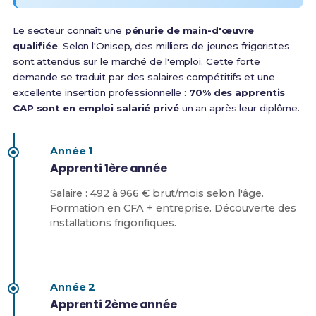
Le secteur connaît une
pénurie de main-d'œuvre
qualifiée
. Selon l'Onisep, des milliers de jeunes frigoristes
sont attendus sur le marché de l'emploi. Cette forte
demande se traduit par des salaires compétitifs et une
excellente insertion professionnelle :
70% des apprentis
CAP sont en emploi salarié privé
un an après leur diplôme.
Année 1
Apprenti 1ère année
Salaire : 492 à 966 € brut/mois selon l'âge.
Formation en CFA + entreprise. Découverte des
installations frigorifiques.
Année 2
Apprenti 2ème année