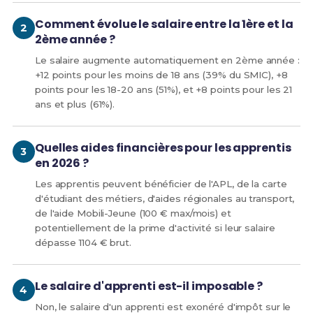
Comment évolue le salaire entre la 1ère et la
2ème année ?
Le salaire augmente automatiquement en 2ème année :
+12 points pour les moins de 18 ans (39% du SMIC), +8
points pour les 18-20 ans (51%), et +8 points pour les 21
ans et plus (61%).
Quelles aides financières pour les apprentis
en 2026 ?
Les apprentis peuvent bénéficier de l'APL, de la carte
d'étudiant des métiers, d'aides régionales au transport,
de l'aide Mobili-Jeune (100 € max/mois) et
potentiellement de la prime d'activité si leur salaire
dépasse 1104 € brut.
Le salaire d'apprenti est-il imposable ?
Non, le salaire d'un apprenti est exonéré d'impôt sur le