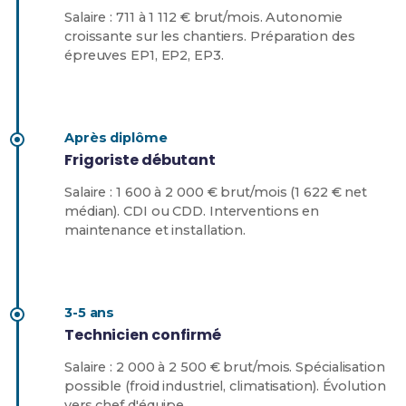
Salaire : 711 à 1 112 € brut/mois. Autonomie
croissante sur les chantiers. Préparation des
épreuves EP1, EP2, EP3.
Après diplôme
Frigoriste débutant
Salaire : 1 600 à 2 000 € brut/mois (1 622 € net
médian). CDI ou CDD. Interventions en
maintenance et installation.
3-5 ans
Technicien confirmé
Salaire : 2 000 à 2 500 € brut/mois. Spécialisation
possible (froid industriel, climatisation). Évolution
vers chef d'équipe.