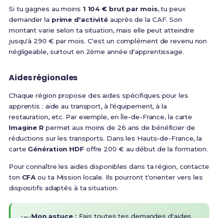
Si tu gagnes au moins
1 104 € brut par mois
, tu peux
demander la
prime d'activité
auprès de la CAF. Son
montant varie selon ta situation, mais elle peut atteindre
jusqu'à 290 € par mois. C'est un complément de revenu non
négligeable, surtout en 2ème année d'apprentissage.
Aides régionales
Chaque région propose des aides spécifiques pour les
apprentis : aide au transport, à l'équipement, à la
restauration, etc. Par exemple, en Île-de-France, la carte
Imagine R
permet aux moins de 26 ans de bénéficier de
réductions sur les transports. Dans les Hauts-de-France, la
carte
Génération HDF
offre 200 € au début de la formation.
Pour connaître les aides disponibles dans ta région, contacte
ton
CFA
ou ta Mission locale. Ils pourront t'orienter vers les
dispositifs adaptés à ta situation.
Mon astuce :
Fais toutes tes demandes d'aides