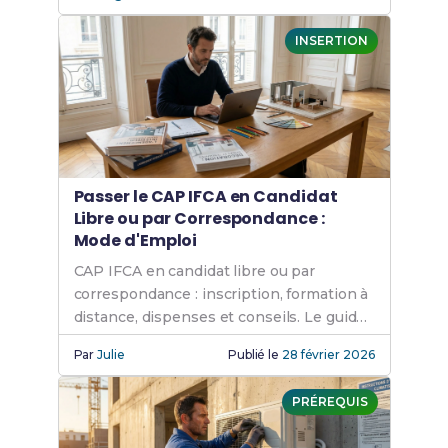
conseils.
INSERTION
Passer le CAP IFCA en Candidat
Libre ou par Correspondance :
Mode d'Emploi
CAP IFCA en candidat libre ou par
correspondance : inscription, formation à
distance, dispenses et conseils. Le guide
pour les adultes en reconversion.
Par
Julie
Publié le
28 février 2026
PRÉREQUIS