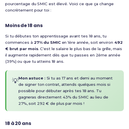
pourcentage du SMIC est élevé. Voici ce que ça change
concrètement pour toi :
Moins de 18 ans
Si tu débutes ton apprentissage avant tes 18 ans, tu
commences à
27% du SMIC
en 1ère année, soit environ
492
€ brut par mois
. C'est le salaire le plus bas de la grille, mais
il augmente rapidement dès que tu passes en 2ème année
(39%) ou que tu atteins 18 ans.
Mon astuce :
Si tu as 17 ans et demi au moment
💡
de signer ton contrat, attends quelques mois si
possible pour débuter après tes 18 ans. Tu
gagneras directement 43% du SMIC au lieu de
27%, soit 292 € de plus par mois !
18 à 20 ans