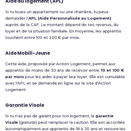
Aide au logement (APL)
Si tu loues un appartement ou une chambre, tu peux
demander l'
APL (Aide Personnalisée au Logement)
auprès de la CAF. Le montant dépend de tes revenus, du
loyer et de ta situation familiale. En moyenne, les apprentis
touchent entre 100 et 200 € par mois.
Aide Mobili-Jeune
Cette aide, proposée par Action Logement, permet aux
apprentis de moins de 30 ans de recevoir entre
10 et 100 €
par mois
pour les aider à payer leur loyer. Elle est cumulable
avec l'APL et se demande en ligne sur le site d'Action
Logement.
Garantie Visale
Si tu n'as pas de garant pour ton logement, la
garantie
Visale
(gratuite) peut remplacer la caution. Elle est accordée
automatiquement aux apprentis de 18 à 30 ans et rassure les