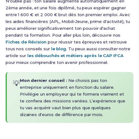
N'oublie pas : ton salaire augmente automatiquement en
2ème année, et une fois diplômé, tu peux espérer gagner
entre 1 600 € et 2 000 € brut dès ton premier emploi. Avec
les aides financières (APL, Mobili-Jeune, prime d'activité), tu
peux améliorer significativement ton pouvoir d'achat
pendant ta formation. Pour aller plus loin, découvre nos
Fiches de Révision
pour réussir tes épreuves et retrouve
tous nos conseils sur
le blog
. Tu peux aussi consulter notre
article sur
les débouchés et métiers après le CAP IFCA
pour mieux comprendre ton avenir professionnel.
Mon dernier conseil :
Ne choisis pas ton
💡
entreprise uniquement en fonction du salaire.
Privilégie un employeur qui te formera vraiment et
te confiera des missions variées. L'expérience que
tu vas acquérir vaut bien plus que quelques
dizaines d'euros de différence par mois.