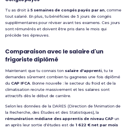
Tu as droit à
5 semaines de congés payés par an
, comme
tout salarié. En plus, tu bénéficies de 5 jours de congés
supplémentaires pour réviser avant tes examens. Ces jours
sont rémunérés et doivent être pris dans le mois qui
précède tes épreuves.
Comparaison avec le salaire d'un
frigoriste diplômé
Maintenant que tu connais ton
salaire d'apprenti
, tu te
demandes sûrement combien tu gagneras une fois diplômé
du
CAP IFCA
. Bonne nouvelle : le secteur du froid et de la
climatisation recrute massivement et les salaires sont
attractifs dès le début de carrière.
Selon les données de la DARES (Direction de l'Animation de
la Recherche, des Études et des Statistiques), la
rémunération médiane des apprentis de niveau CAP
un
an après leur sortie d'études est de
1 622 € net par mois