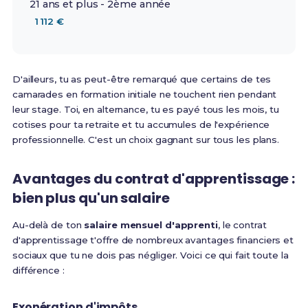
21 ans et plus - 2ème année
1 112 €
D'ailleurs, tu as peut-être remarqué que certains de tes
camarades en formation initiale ne touchent rien pendant
leur stage. Toi, en alternance, tu es payé tous les mois, tu
cotises pour ta retraite et tu accumules de l'expérience
professionnelle. C'est un choix gagnant sur tous les plans.
Avantages du contrat d'apprentissage :
bien plus qu'un salaire
Au-delà de ton
salaire mensuel d'apprenti
, le contrat
d'apprentissage t'offre de nombreux avantages financiers et
sociaux que tu ne dois pas négliger. Voici ce qui fait toute la
différence :
Exonération d'impôts