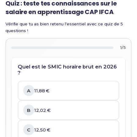
Quiz : teste tes connaissances sur le
salaire en apprentissage CAP IFCA
Vérifie que tu as bien retenu l'essentiel avec ce quiz de 5
questions !
1/5
Quel est le SMIC horaire brut en 2026
?
A
11,88 €
B
12,02 €
C
12,50 €