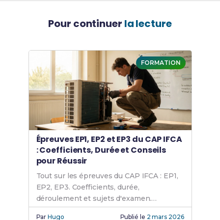
Pour continuer
la lecture
FORMATION
Épreuves EP1, EP2 et EP3 du CAP IFCA
: Coefficients, Durée et Conseils
pour Réussir
Tout sur les épreuves du CAP IFCA : EP1,
EP2, EP3. Coefficients, durée,
déroulement et sujets d'examen.
Prépare-toi efficacement avec nos
Par
Hugo
Publié le
2 mars 2026