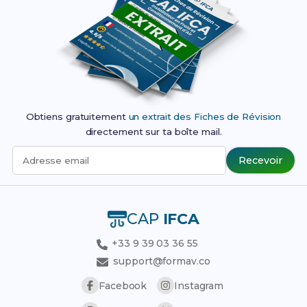
Obtiens gratuitement
un extrait des Fiches de Révision
directement sur ta boîte mail.
Recevoir
Adresse email
CAP
IFCA
+33 9 39 03 36 55
support@formav.co
Facebook
Instagram