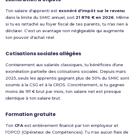
Ton salaire d'apprenti est
exonéré d'impôt sur le revenu
dans la limite du SMIC annuel, soit
21 876 € en 2026
. Même
si tu es rattaché au foyer fiscal de tes parents, tu n'as rien à
déclarer. C'est un avantage non négligeable qui augmente
ton pouvoir d'achat réel.
Cotisations sociales allégées
Contrairement aux salariés classiques, tu bénéficies d'une
exonération partielle des cotisations sociales. Depuis mars
2025, seuls les apprentis gagnant plus de 50% du SMIC sont
soumis à la CSG et à la CRDS. Concrètement, si tu gagnes
moins de 911 € brut par mois, ton salaire net est presque
identique à ton salaire brut.
Formation gratuite
Ton
CFA
est entièrement financé par ton employeur et
l'OPCO (Opérateur de Compétences). Tu n'as aucun frais de